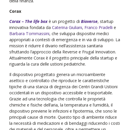
della finanza.
Corax
Corax – The life box
è un progetto di
Bioverse
, startup
innovativa fondata da
Caterina Giuliani
,
Franco Pradelli
e
Barbara Tommassini
, che sviluppa dispositivi medici
appropriati a contesti di emergenza e in via di sviluppo. La
mission è ridurre il divario nell’assistenza sanitaria
sfruttando l’approccio della Reverse e Frugal Innovation.
Attualmente Corax è il progetto principale della startup e
riguarda la cura delle ustioni pediatriche.
Il dispositivo progettato genera un microambiente
asettico e controllato che riproduce le caratteristiche
tipiche di una stanza di degenza dei Centri Grandi Ustioni
occidentali in un dispositivo accessibile e trasportabile.
Grazie ad una tecnologia che controlla le proprietà
chimiche e fisiche dell’aria, la temperatura e l’umidità, il
dispositivo previene le infezioni e l’ipotermia, che sono le
principali cause di morte. Questo tipo di ambiente riduce
la necessità di medicazioni e di bendaggi riducendo i costi
dei materiali e del personale, oltre a permettere un