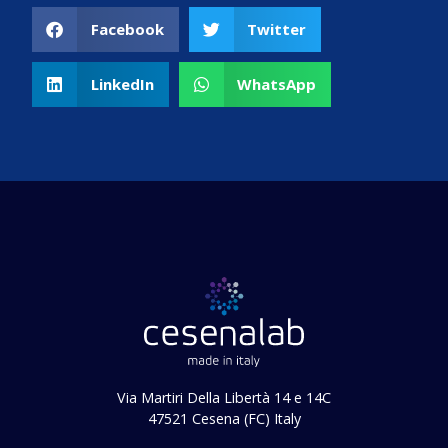
Facebook
Twitter
LinkedIn
WhatsApp
Via Martiri Della Libertà 14 e 14C
47521 Cesena (FC) Italy