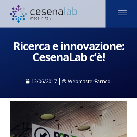
Ricerca e innovazione:
CesenaLab c’è!
13/06/2017
WebmasterFarnedi