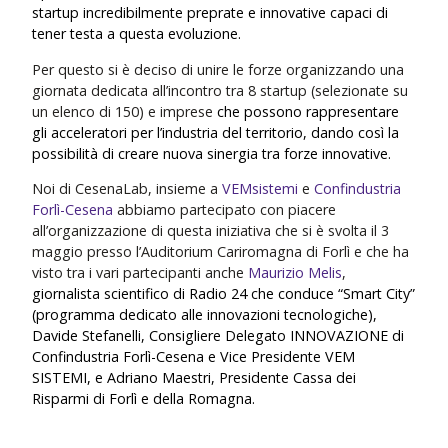
startup incredibilmente preprate e innovative capaci di
tener testa a questa evoluzione.
Per questo si è deciso di unire le forze organizzando una
giornata dedicata all’incontro tra 8 startup (selezionate su
un elenco di 150) e imprese
che possono rappresentare
gli acceleratori per l’industria del territorio, dando così la
possibilità di creare nuova sinergia tra forze innovative.
Noi di CesenaLab, insieme a
VEMsistemi
e
Confindustria
Forlì-Cesena
abbiamo partecipato con piacere
all’organizzazione di questa iniziativa che si è svolta il 3
maggio presso l’Auditorium Cariromagna di Forlì e che ha
visto tra i vari partecipanti anche
Maurizio Melis
,
giornalista scientifico di Radio 24 che conduce “Smart City”
(programma dedicato alle innovazioni tecnologiche),
Davide Stefanelli, Consigliere Delegato INNOVAZIONE di
Confindustria Forlì-Cesena e Vice Presidente VEM
SISTEMI, e Adriano Maestri, Presidente Cassa dei
Risparmi di Forlì e della Romagna.