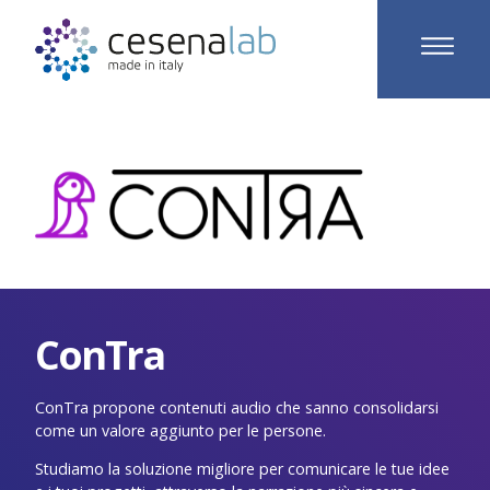
ConTra
ConTra propone contenuti audio che sanno consolidarsi
come un valore aggiunto per le persone.
Studiamo la soluzione migliore per comunicare le tue idee