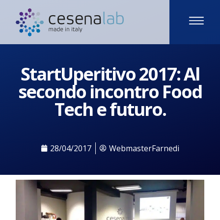
StartUperitivo 2017: Al
secondo incontro Food
Tech e futuro.
28/04/2017
WebmasterFarnedi