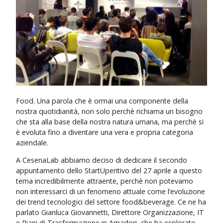
Food. Una parola che è ormai una componente della
nostra quotidianità, non solo perchè richiama un bisogno
che sta alla base della nostra natura umana, ma perchè si
è evoluta fino a diventare una vera e propria categoria
aziendale.
A CesenaLab abbiamo deciso di dedicare il secondo
appuntamento dello StartUperitivo del 27 aprile a questo
tema incredibilmente attraente, perchè non potevamo
non interessarci di un fenomeno attuale come l’evoluzione
dei trend tecnologici del settore food&beverage. Ce ne ha
parlato Gianluca Giovannetti, Direttore Organizzazione, IT
e Piani di Trasformazione in Amadori, che ha esplorato