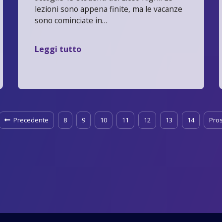
lezioni sono appena finite, ma le vacanze
sono cominciate in…
Leggi tutto
Precedente
8
9
10
11
12
13
14
Pro