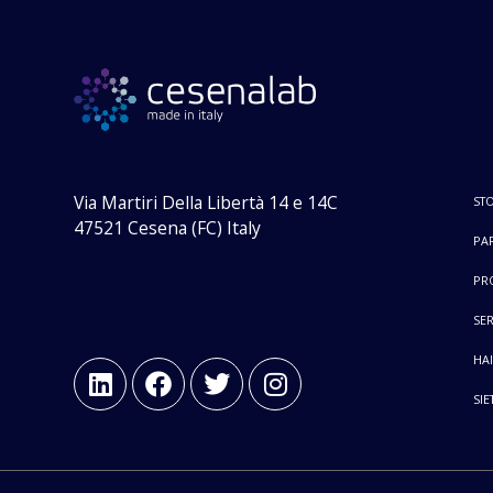
Via Martiri Della Libertà 14 e 14C
STO
47521 Cesena (FC) Italy
PAR
PR
SER
HAI
SIE