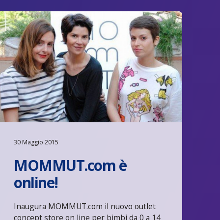
30 Maggio 2015
MOMMUT.com è
online!
Inaugura MOMMUT.com il nuovo outlet
concept store on line per bimbi da 0 a 14