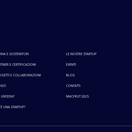
RIA E SOSTENITORI
LE NOSTRE STARTUP
TNER E CERTIFICAZIONI
EVENTI
OGETTI E COLLABORAZIONI
BLOG
VIZI
CONTATTI
 UN’IDEA?
MACFRUT 2025
TE UNA STARTUP?