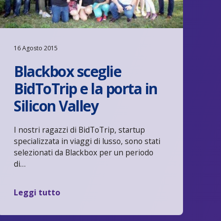
16 Agosto 2015
Blackbox sceglie
BidToTrip e la porta in
Silicon Valley
I nostri ragazzi di BidToTrip, startup
specializzata in viaggi di lusso, sono stati
selezionati da Blackbox per un periodo
di…
Leggi tutto