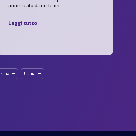
anni creato da un team…
Leggi tutto
ssima
Ultima